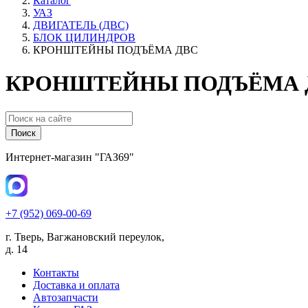
Каталог
УАЗ
ДВИГАТЕЛЬ (ДВС)
БЛОК ЦИЛИНДРОВ
КРОНШТЕЙНЫ ПОДЪЁМА ДВС
КРОНШТЕЙНЫ ПОДЪЁМА Д
Поиск
Интернет-магазин "ГАЗ69"
+7 (952) 069-00-69
г. Тверь, Вагжановский переулок,
д. 14
Контакты
Доставка и оплата
Автозапчасти