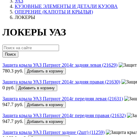
УАЗ
КУЗОВНЫЕ ЭЛЕМЕНТЫ И ДЕТАЛИ КУЗОВА
ОПЕРЕНИЕ (КАПОТЫ И КРЫЛЬЯ)
ЛОКЕРЫ
ЛОКЕРЫ УАЗ
Поиск
Защита крыла УАЗ Патриот 2014г задняя левая (21629)
780.3 руб.
Добавить в корзину
Защита крыла УАЗ Патриот 2014г задняя правая (21630)
0 руб.
Добавить в корзину
Защита крыла УАЗ Патриот 2014г передняя левая (21631)
947.7 руб.
Добавить в корзину
Защита крыла УАЗ Патриот 2014г передняя правая (21632)
947.7 руб.
Добавить в корзину
Защита крыла УАЗ Патриот задние (2шт) (11259)