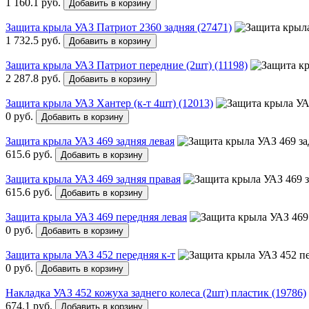
1 160.1 руб.
Добавить в корзину
Защита крыла УАЗ Патриот 2360 задняя (27471)
1 732.5 руб.
Добавить в корзину
Защита крыла УАЗ Патриот передние (2шт) (11198)
2 287.8 руб.
Добавить в корзину
Защита крыла УАЗ Хантер (к-т 4шт) (12013)
0 руб.
Добавить в корзину
Защита крыла УАЗ 469 задняя левая
615.6 руб.
Добавить в корзину
Защита крыла УАЗ 469 задняя правая
615.6 руб.
Добавить в корзину
Защита крыла УАЗ 469 передняя левая
0 руб.
Добавить в корзину
Защита крыла УАЗ 452 передняя к-т
0 руб.
Добавить в корзину
Накладка УАЗ 452 кожуха заднего колеса (2шт) пластик (19786)
674.1 руб.
Добавить в корзину