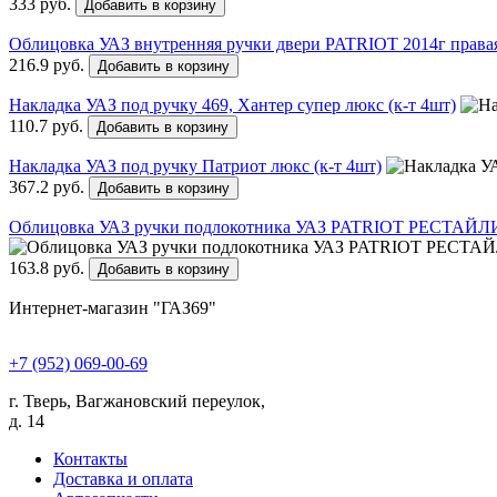
333 руб.
Добавить в корзину
Облицовка УАЗ внутренняя ручки двери PATRIOT 2014г права
216.9 руб.
Добавить в корзину
Накладка УАЗ под ручку 469, Хантер супер люкс (к-т 4шт)
110.7 руб.
Добавить в корзину
Накладка УАЗ под ручку Патриот люкс (к-т 4шт)
367.2 руб.
Добавить в корзину
Облицовка УАЗ ручки подлокотника УАЗ PATRIOT РЕСТАЙЛ
163.8 руб.
Добавить в корзину
Интернет-магазин "ГАЗ69"
+7 (952) 069-00-69
г. Тверь, Вагжановский переулок,
д. 14
Контакты
Доставка и оплата