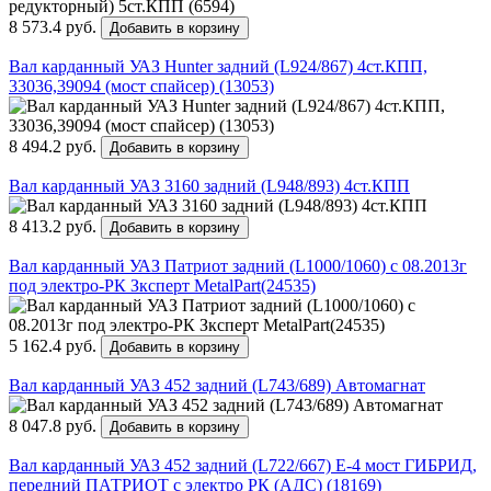
8 573.4 руб.
Добавить в корзину
Вал карданный УАЗ Hunter задний (L924/867) 4ст.КПП,
33036,39094 (мост спайсер) (13053)
8 494.2 руб.
Добавить в корзину
Вал карданный УАЗ 3160 задний (L948/893) 4ст.КПП
8 413.2 руб.
Добавить в корзину
Вал карданный УАЗ Патриот задний (L1000/1060) с 08.2013г
под электро-РК Зксперт MetalPart(24535)
5 162.4 руб.
Добавить в корзину
Вал карданный УАЗ 452 задний (L743/689) Автомагнат
8 047.8 руб.
Добавить в корзину
Вал карданный УАЗ 452 задний (L722/667) Е-4 мост ГИБРИД,
передний ПАТРИОТ с электро РК (АДС) (18169)