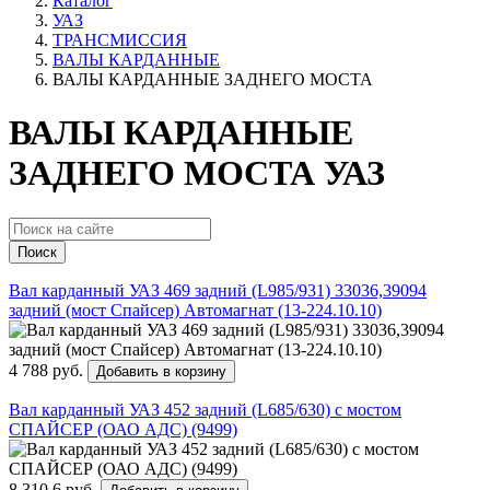
Каталог
УАЗ
ТРАНСМИССИЯ
ВАЛЫ КАРДАННЫЕ
ВАЛЫ КАРДАННЫЕ ЗАДНЕГО МОСТА
ВАЛЫ КАРДАННЫЕ
ЗАДНЕГО МОСТА УАЗ
Поиск
Вал карданный УАЗ 469 задний (L985/931) 33036,39094
задний (мост Спайсер) Автомагнат (13-224.10.10)
4 788 руб.
Добавить в корзину
Вал карданный УАЗ 452 задний (L685/630) с мостом
СПАЙСЕР (ОАО АДС) (9499)
8 310.6 руб.