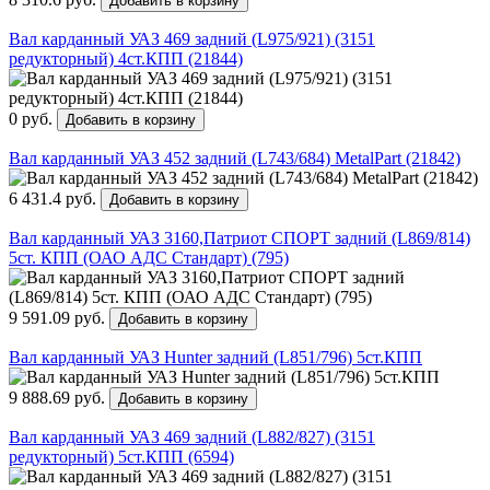
Добавить в корзину
Вал карданный УАЗ 469 задний (L975/921) (3151
редукторный) 4ст.КПП (21844)
0 руб.
Добавить в корзину
Вал карданный УАЗ 452 задний (L743/684) MetalPart (21842)
6 431.4 руб.
Добавить в корзину
Вал карданный УАЗ 3160,Патриот СПОРТ задний (L869/814)
5ст. КПП (ОАО АДС Стандарт) (795)
9 591.09 руб.
Добавить в корзину
Вал карданный УАЗ Hunter задний (L851/796) 5ст.КПП
9 888.69 руб.
Добавить в корзину
Вал карданный УАЗ 469 задний (L882/827) (3151
редукторный) 5ст.КПП (6594)