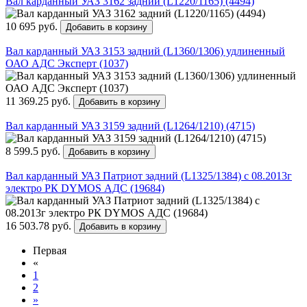
Вал карданный УАЗ 3162 задний (L1220/1165) (4494)
10 695 руб.
Добавить в корзину
Вал карданный УАЗ 3153 задний (L1360/1306) удлиненный
ОАО АДС Эксперт (1037)
11 369.25 руб.
Добавить в корзину
Вал карданный УАЗ 3159 задний (L1264/1210) (4715)
8 599.5 руб.
Добавить в корзину
Вал карданный УАЗ Патриот задний (L1325/1384) с 08.2013г
электро РК DYMOS АДС (19684)
16 503.78 руб.
Добавить в корзину
Первая
«
1
2
»