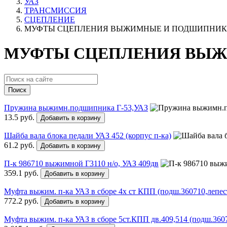
УАЗ
ТРАНСМИССИЯ
СЦЕПЛЕНИЕ
МУФТЫ СЦЕПЛЕНИЯ ВЫЖИМНЫЕ И ПОДШИПНИ
МУФТЫ СЦЕПЛЕНИЯ ВЫЖ
Поиск
Пружина выжимн.подшипника Г-53,УАЗ
13.5 руб.
Добавить в корзину
Шайба вала блока педали УАЗ 452 (корпус п-ка)
61.2 руб.
Добавить в корзину
П-к 986710 выжимной Г3110 н/о, УАЗ 409дв
359.1 руб.
Добавить в корзину
Муфта выжим. п-ка УАЗ в сборе 4х ст КПП (подш.360710,лепест
772.2 руб.
Добавить в корзину
Муфта выжим. п-ка УАЗ в сборе 5ст.КПП дв.409,514 (подш.360