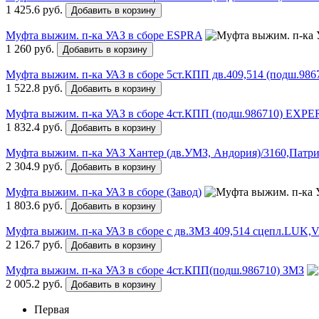
1 425.6 руб.
Добавить в корзину
Муфта выжим. п-ка УАЗ в сборе ESPRA
1 260 руб.
Добавить в корзину
Муфта выжим. п-ка УАЗ в сборе 5ст.КПП дв.409,514 (подш.9
1 522.8 руб.
Добавить в корзину
Муфта выжим. п-ка УАЗ в сборе 4ст.КПП (подш.986710) EXP
1 832.4 руб.
Добавить в корзину
Муфта выжим. п-ка УАЗ Хантер (дв.УМЗ, Андория)/3160,Патр
2 304.9 руб.
Добавить в корзину
Муфта выжим. п-ка УАЗ в сборе (Завод)
1 803.6 руб.
Добавить в корзину
Муфта выжим. п-ка УАЗ в сборе с дв.ЗМЗ 409,514 сцепл.LUK
2 126.7 руб.
Добавить в корзину
Муфта выжим. п-ка УАЗ в сборе 4ст.КПП(подш.986710) ЗМЗ
2 005.2 руб.
Добавить в корзину
Первая