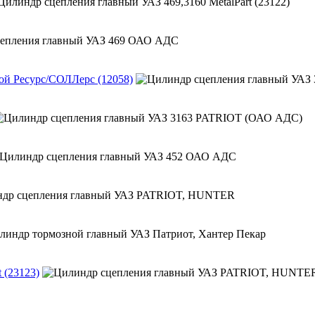
й Ресурс/СОЛЛерс (12058)
 (23123)