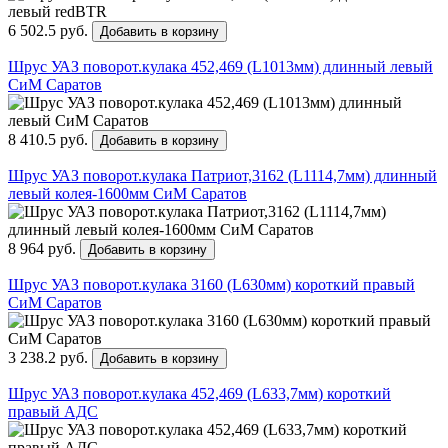
6 502.5 руб.
Добавить в корзину
Шрус УАЗ поворот.кулака 452,469 (L1013мм) длинный левый
СиМ Саратов
8 410.5 руб.
Добавить в корзину
Шрус УАЗ поворот.кулака Патриот,3162 (L1114,7мм) длинный
левый колея-1600мм СиМ Саратов
8 964 руб.
Добавить в корзину
Шрус УАЗ поворот.кулака 3160 (L630мм) короткий правый
СиМ Саратов
3 238.2 руб.
Добавить в корзину
Шрус УАЗ поворот.кулака 452,469 (L633,7мм) короткий
правый АДС