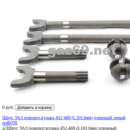
0 руб.
Добавить в корзину
Шрус УАЗ поворот.кулака 452,469 (L1013мм) длинный левый
redBTR