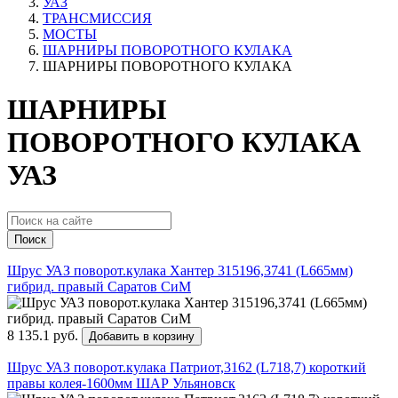
УАЗ
ТРАНСМИССИЯ
МОСТЫ
ШАРНИРЫ ПОВОРОТНОГО КУЛАКА
ШАРНИРЫ ПОВОРОТНОГО КУЛАКА
ШАРНИРЫ
ПОВОРОТНОГО КУЛАКА
УАЗ
Поиск
Шрус УАЗ поворот.кулака Хантер 315196,3741 (L665мм)
гибрид. правый Саратов СиМ
8 135.1 руб.
Добавить в корзину
Шрус УАЗ поворот.кулака Патриот,3162 (L718,7) короткий
правы колея-1600мм ШАР Ульяновск