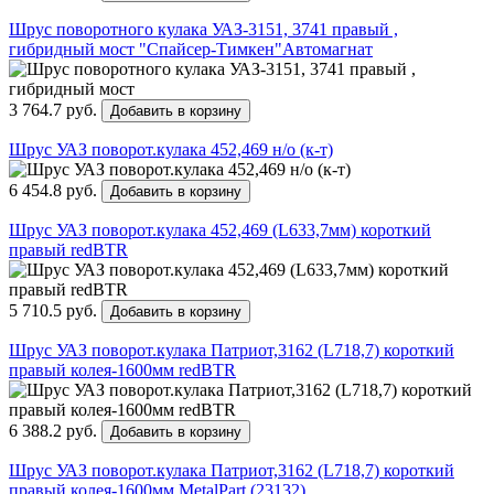
Шрус поворотного кулака УАЗ-3151, 3741 правый ,
гибридный мост "Спайсер-Тимкен"Автомагнат
3 764.7 руб.
Добавить в корзину
Шрус УАЗ поворот.кулака 452,469 н/о (к-т)
6 454.8 руб.
Добавить в корзину
Шрус УАЗ поворот.кулака 452,469 (L633,7мм) короткий
правый redBTR
5 710.5 руб.
Добавить в корзину
Шрус УАЗ поворот.кулака Патриот,3162 (L718,7) короткий
правый колея-1600мм redBTR
6 388.2 руб.
Добавить в корзину
Шрус УАЗ поворот.кулака Патриот,3162 (L718,7) короткий
правый колея-1600мм MetalPart (23132)