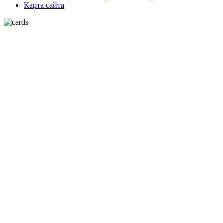
Карта сайта