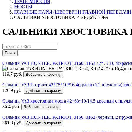
ТРАНСМИССИЯ
МОСТЫ
ГЛАВНЫЕ ПАРЫ (ШЕСТЕРНИ ГЛАВНОЙ ПЕРЕДАЧИ 
САЛЬНИКИ ХВОСТОВИКА И РЕДУКТОРА
САЛЬНИКИ ХВОСТОВИКА И
Поиск
Сальник УАЗ HUNTER, PATRIOT, 3160, 3162 42*75-16,4(красны
119.7 руб.
Добавить в корзину
Сальник УАЗ Патриот 42*75*10*16,4(красный,2 пружины) хвос
126.9 руб.
Добавить в корзину
Сальник УАЗ хвостовика моста 42*68*10/14.5 красный с пружи
86.4 руб.
Добавить в корзину
Сальник УАЗ HUNTER, PATRIOT, 3160, 3162 (чёрный, 2 пру
361.8 руб.
Добавить в корзину