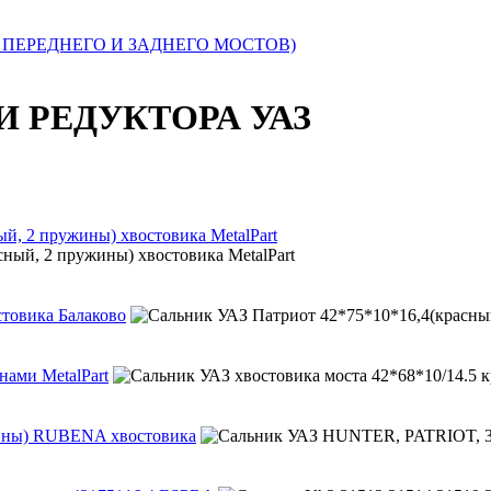
ПЕРЕДНЕГО И ЗАДНЕГО МОСТОВ)
 РЕДУКТОРА УАЗ
й, 2 пружины) хвостовика MetalPart
товика Балаково
нами MetalPart
жины) RUBENA хвостовика