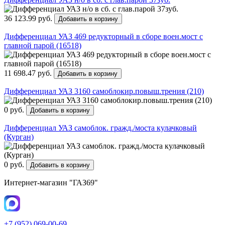
36 123.99 руб.
Добавить в корзину
Дифференциал УАЗ 469 редукторный в сборе воен.мост с
главной парой (16518)
11 698.47 руб.
Добавить в корзину
Дифференциал УАЗ 3160 самоблокир.повыш.трения (210)
0 руб.
Добавить в корзину
Дифференциал УАЗ самоблок. гражд./моста кулачковый
(Курган)
0 руб.
Добавить в корзину
Интернет-магазин "ГАЗ69"
+7 (952) 069-00-69