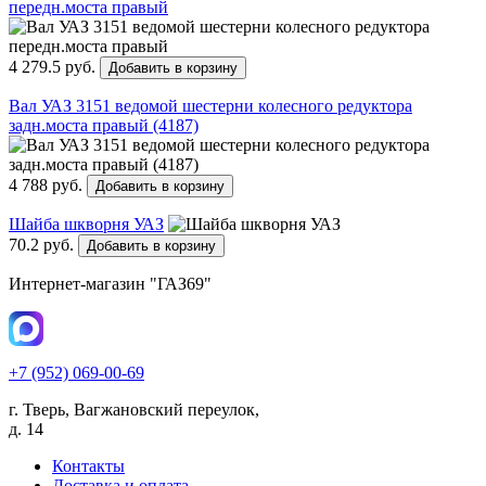
передн.моста правый
4 279.5 руб.
Добавить в корзину
Вал УАЗ 3151 ведомой шестерни колесного редуктора
задн.моста правый (4187)
4 788 руб.
Добавить в корзину
Шайба шкворня УАЗ
70.2 руб.
Добавить в корзину
Интернет-магазин "ГАЗ69"
+7 (952) 069-00-69
г. Тверь, Вагжановский переулок,
д. 14
Контакты
Доставка и оплата