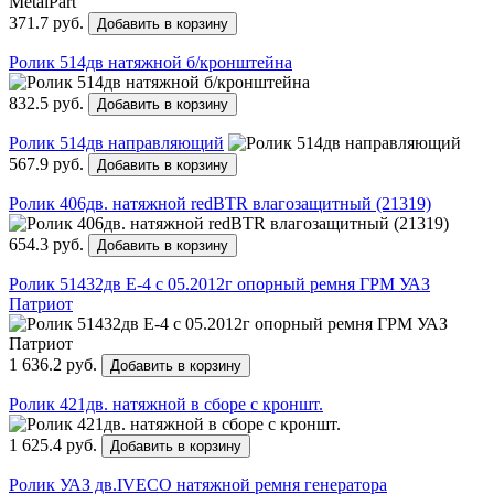
371.7 руб.
Добавить в корзину
Ролик 514дв натяжной б/кронштейна
832.5 руб.
Добавить в корзину
Ролик 514дв направляющий
567.9 руб.
Добавить в корзину
Ролик 406дв. натяжной redBTR влагозащитный (21319)
654.3 руб.
Добавить в корзину
Ролик 51432дв Е-4 с 05.2012г опорный ремня ГРМ УАЗ
Патриот
1 636.2 руб.
Добавить в корзину
Ролик 421дв. натяжной в сборе с кроншт.
1 625.4 руб.
Добавить в корзину
Ролик УАЗ дв.IVECO натяжной ремня генератора