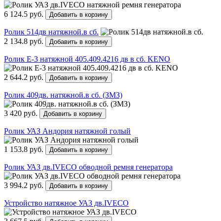
6 124.5 руб.
Добавить в корзину
Ролик 514дв натяжной.в сб.
2 134.8 руб.
Добавить в корзину
Ролик Е-3 натяжной 405.409.4216 дв в сб. KENO
2 644.2 руб.
Добавить в корзину
Ролик 409дв. натяжной.в сб. (ЗМЗ)
3 420 руб.
Добавить в корзину
Ролик УАЗ Андория натяжной голый
1 153.8 руб.
Добавить в корзину
Ролик УАЗ дв.IVECO обводной ремня генератора
3 994.2 руб.
Добавить в корзину
Устройство натяжное УАЗ дв.IVECO