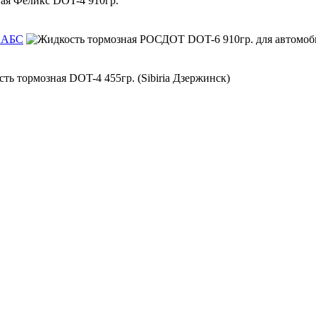
с АБС