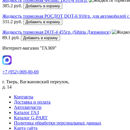
Жидкость тормозная Феликс DOT-4 910гр.
385.2 руб.
Добавить в корзину
Жидкость тормозная РОСДОТ DOT-6 910гр. для автомобилей 
331.2 руб.
Добавить в корзину
Жидкость тормозная DOT-4 455гр. (Sibiria Дзержинск)
89.1 руб.
Добавить в корзину
Интернет-магазин "ГАЗ69"
+7 (952) 069-00-69
г. Тверь, Вагжановский переулок,
д. 14
Контакты
Доставка и оплата
Автозапчасти
Каталог ГАЗ
Каталог G-PART
Политика обработки персональных данных
Карта сайта