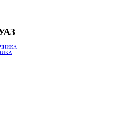
УАЗ
НИКА