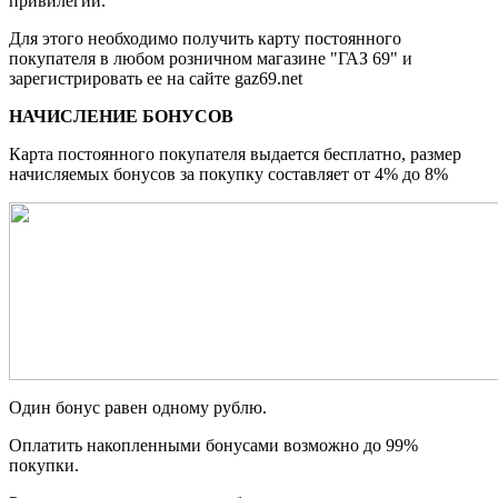
привилегии.
Для этого необходимо получить карту постоянного
покупателя в любом розничном магазине "ГАЗ 69" и
зарегистрировать ее на сайте gaz69.net
НАЧИСЛЕНИЕ БОНУСОВ
Карта постоянного покупателя выдается бесплатно, размер
начисляемых бонусов за покупку составляет от 4% до 8%
Один бонус равен одному рублю.
Оплатить накопленными бонусами возможно до 99%
покупки.