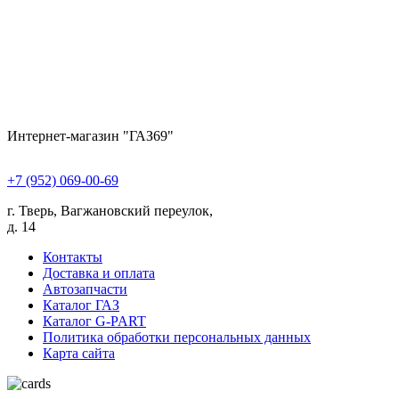
Интернет-магазин "ГАЗ69"
+7 (952) 069-00-69
г. Тверь, Вагжановский переулок,
д. 14
Контакты
Доставка и оплата
Автозапчасти
Каталог ГАЗ
Каталог G-PART
Политика обработки персональных данных
Карта сайта